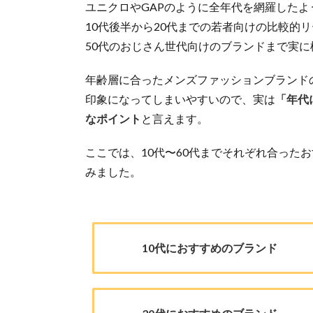
ユニクロやGAPのように全年代を網羅したような
10代後半から20代までの若者向けの比較的リーズナ
50代のおじさん世代向けのブランドまで実に
年齢層に合ったメンズファッションブランド
印象になってしまいやすいので、実は
「年代
なポイント
と言えます。
ここでは、10代〜60代までそれぞれ合った
みました。
10代におすすめのブランド