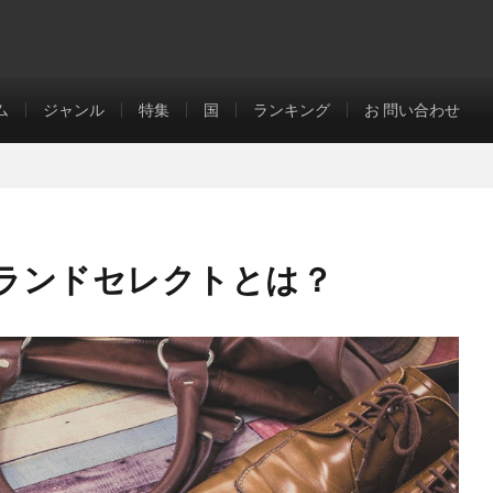
ドが見つかる
ム
ジャンル
特集
国
ランキング
お 問い合わせ
ランドセレクトとは？