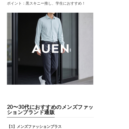
ポイント：黒スキニー推し、学生におすすめ！
20〜30代におすすめのメンズファッ
ションブランド通販
【1】メンズファッションプラス