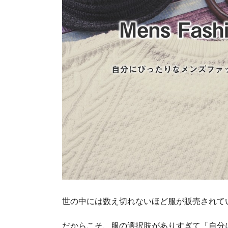
世の中には数え切れないほど服が販売されて
だからこそ、服の選択肢がありすぎて「自分