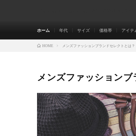
あなたにぴったりなブラン
ホーム
年代
サイズ
価格帯
アイテ
メンズファッションブランドセレクトとは？
HOME
メンズファッションブ