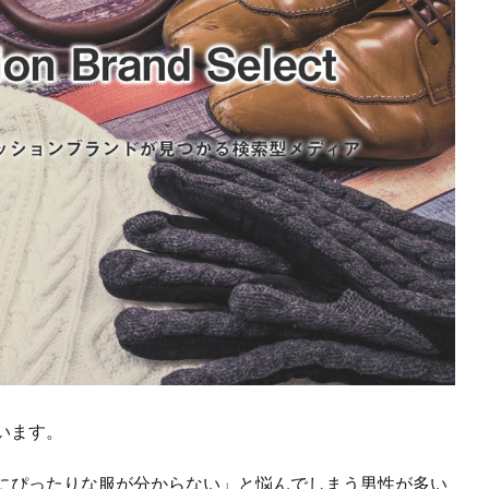
います。
にぴったりな服が分からない」と悩んでしまう男性が多い