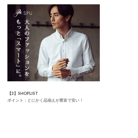
【3】SHOPLIST
ポイント：とにかく品揃えが豊富で安い！