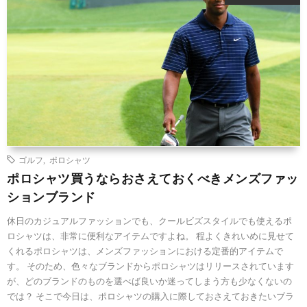
ゴルフ
,
ポロシャツ
ポロシャツ買うならおさえておくべきメンズファッ
ションブランド
休日のカジュアルファッションでも、クールビズスタイルでも使えるポ
ロシャツは、非常に便利なアイテムですよね。 程よくきれいめに見せて
くれるポロシャツは、メンズファッションにおける定番的アイテムで
す。 そのため、色々なブランドからポロシャツはリリースされています
が、どのブランドのものを選べば良いか迷ってしまう方も少なくないの
では？ そこで今日は、ポロシャツの購入に際しておさえておきたいブラ