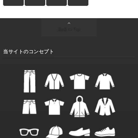
靴下
(1)
韓国
(1)
香水
(1)
高い
(1)
Back to Top
当サイトのコンセプト