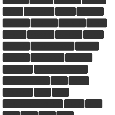
ゴルフ
(1)
サマーニット
(1)
シャツ
(1)
ジャケット
(1)
スウェット
(2)
ストリート
(1)
スニーカー
(2)
スーツ
(1)
セーター
(2)
トランクス
(1)
トレーナー
(2)
ニット
(2)
ネックレス
(1)
ファストファッション
(6)
ブリーフ
(1)
プレゼント
(1)
ボクサーパンツ
(1)
ポロシャツ
(2)
メンズコスメ
(1)
メンズファッションブランド
(1)
メンズファッション通販
(2)
下着
(1)
低身長
(1)
大きいサイズ
(1)
大人
(3)
安い
(6)
海外メンズファッションブランド
(2)
社会人
(3)
財布
(1)