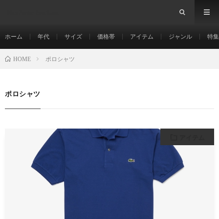
あなたにぴったりなブランドが見つかる
ホーム
年代
サイズ
価格帯
アイテム
ジャンル
特集
ポロシャツ
HOME
ポロシャツ
アイテム