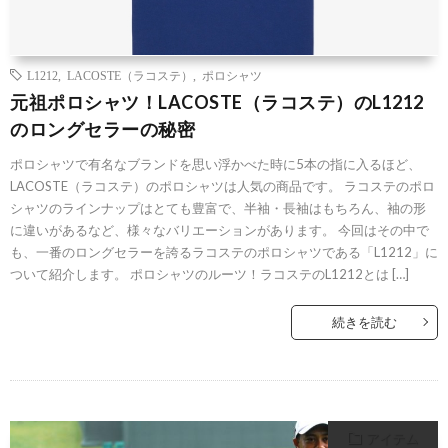
L1212
,
LACOSTE（ラコステ）
,
ポロシャツ
元祖ポロシャツ！LACOSTE（ラコステ）のL1212
のロングセラーの秘密
ポロシャツで有名なブランドを思い浮かべた時に5本の指に入るほど、
LACOSTE（ラコステ）のポロシャツは人気の商品です。 ラコステのポロ
シャツのラインナップはとても豊富で、半袖・長袖はもちろん、袖の形
に違いがあるなど、様々なバリエーションがあります。 今回はその中で
も、一番のロングセラーを誇るラコステのポロシャツである「L1212」に
ついて紹介します。 ポロシャツのルーツ！ラコステのL1212とは […]
続きを読む
アイテム