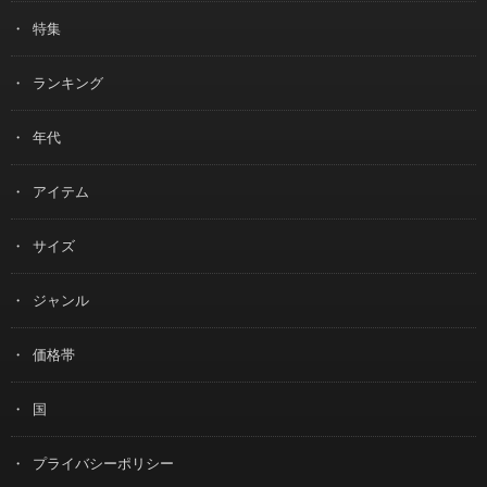
特集
ランキング
年代
アイテム
サイズ
ジャンル
価格帯
国
プライバシーポリシー