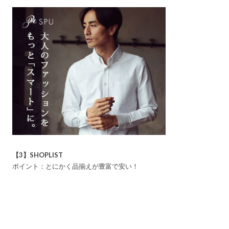
【3】SHOPLIST
ポイント：とにかく品揃えが豊富で安い！