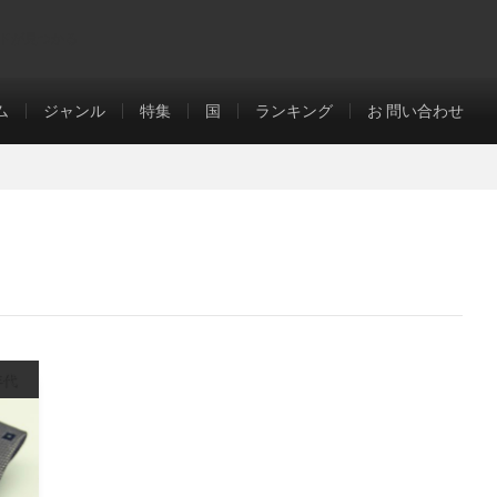
ドが見つかる
ム
ジャンル
特集
国
ランキング
お 問い合わせ
年代