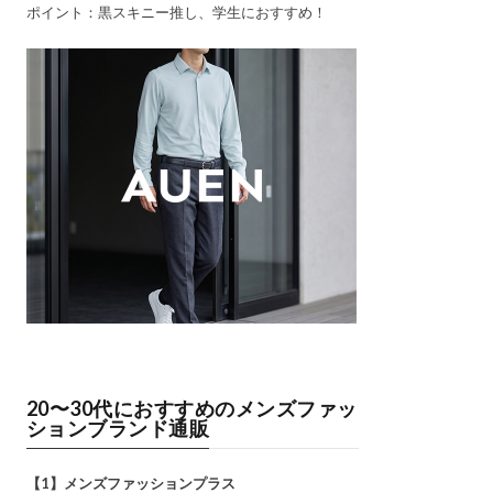
ポイント：黒スキニー推し、学生におすすめ！
20〜30代におすすめのメンズファッ
ションブランド通販
【1】メンズファッションプラス